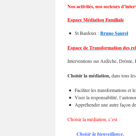
Nos activités, nos secteurs d’inte
Espace Médiation Familiale
Bruno Saurel
St Bardoux :
Espace de Transformation des rel
Interventions sur Ardèche, Drôme, 
Choisir la médiation,
dans tous les
Faciliter les transformations et l
Viser la responsabilité, l’auton
Appréhender une autre façon de tr
Choisir la médiation, c’est
Choisir la bienveillance,