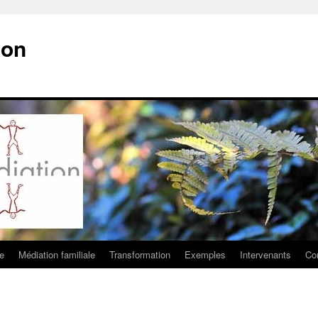
ion
e
Médiation familiale
Transformation
Exemples
Intervenants
Co