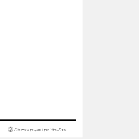
Fièrement propulsé par WordPress