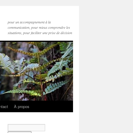
pour un accompagnement à la
communication, pour mieux comprendre les
situations, pour faciliter une prise de décision
ntact
À propos