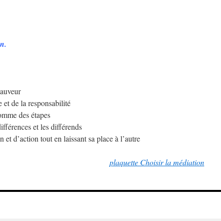
on.
sauveur
 et de la responsabilité
comme des étapes
ifférences et les différends
 et d’action tout en laissant sa place à l’autre
plaquette Choisir la médiation