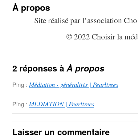
À propos
Site réalisé par l’association Cho
© 2022 Choisir la méd
2 réponses à
À propos
Ping :
Médiation - généralités | Pearltrees
Ping :
MEDIATION | Pearltrees
Laisser un commentaire