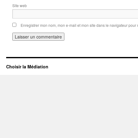
Site web
Enregistrer mon nom, mon e-mail et mon site dans le navigateur pou
Choisir la Médiation