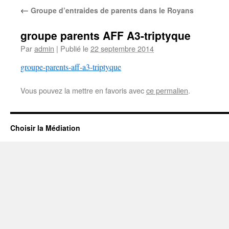
←
Groupe d’entraides de parents dans le Royans
groupe parents AFF A3-triptyque
Par
admin
|
Publié le
22 septembre 2014
groupe-parents-aff-a3-triptyque
Vous pouvez la mettre en favoris avec
ce permalien
.
Choisir la Médiation