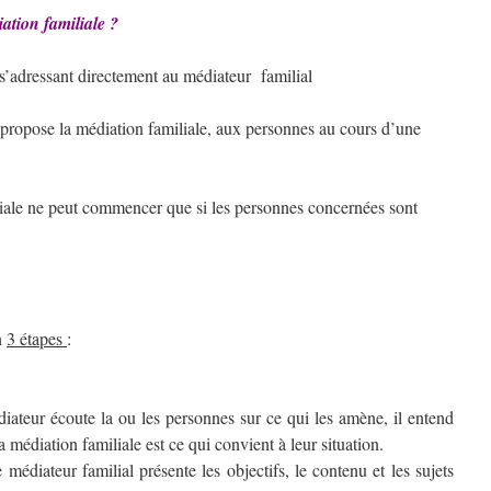
iation familiale ?
adressant directement au médiateur familial
propose la médiation familiale, aux personnes au cours d’une
liale ne peut commencer que si les personnes concernées sont
n
3 étapes
:
diateur écoute la ou les personnes sur ce qui les amène, il entend
la médiation familiale est ce qui convient à leur situation.
 médiateur familial présente les objectifs, le contenu et les sujets