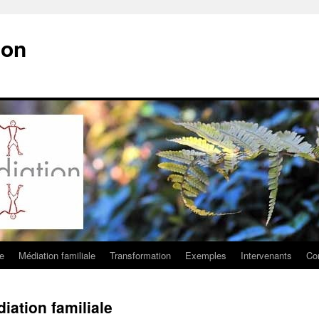
ion
e
Médiation familiale
Transformation
Exemples
Intervenants
Co
iation familiale