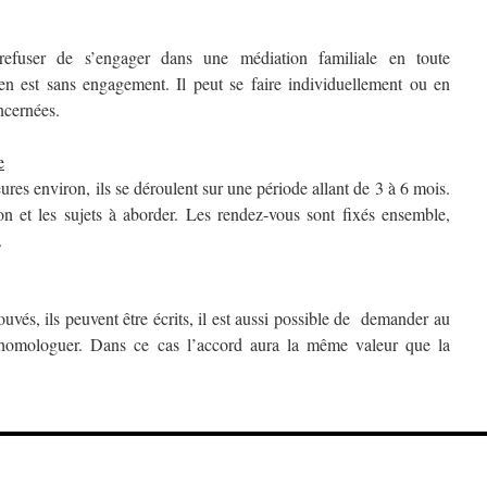
efuser de s’engager dans une médiation familiale en toute
en est sans engagement. Il peut se faire individuellement ou en
ncernées.
e
res environ, ils se déroulent sur une période allant de 3 à 6 mois.
on et les sujets à aborder. Les rendez-vous sont fixés ensemble,
.
uvés, ils peuvent être écrits, il est aussi possible de demander au
l’homologuer. Dans ce cas l’accord aura la même valeur que la