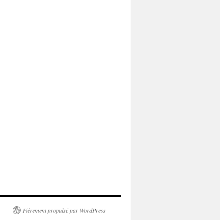
Fièrement propulsé par WordPress