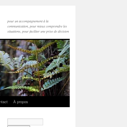
pour un accompagnement à la
communication, pour mieux comprendre les
situations, pour faciliter une prise de décision
ntact
À propos